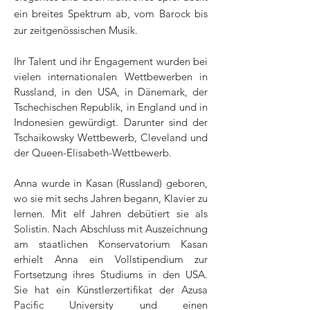
ein breites Spektrum ab, vom Barock bis
zur zeitgenössischen Musik.
Ihr Talent und ihr Engagement wurden bei
vielen internationalen Wettbewerben in
Russland, in den USA, in Dänemark, der
Tschechischen Republik, in England und in
Indonesien gewürdigt. Darunter sind der
Tschaikowsky Wettbewerb, Cleveland und
der Queen-Elisabeth-Wettbewerb.
Anna wurde in Kasan (Russland) geboren,
wo sie mit sechs Jahren begann, Klavier zu
lernen. Mit elf Jahren debütiert sie als
Solistin. Nach Abschluss mit Auszeichnung
am staatlichen Konservatorium Kasan
erhielt Anna ein Vollstipendium zur
Fortsetzung ihres Studiums in den USA.
Sie hat ein Künstlerzertifikat der Azusa
Pacific University und einen