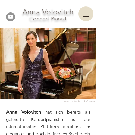
Anna Volovitch
Concert Pianist
Foto: Gerhard Peyrer
Anna Volovitch
hat sich bereits als
gefeierte Konzertpianistin auf der
internationalen Plattform etabliert. Ihr
elegantes und doch kraftvolles Spiel deckt