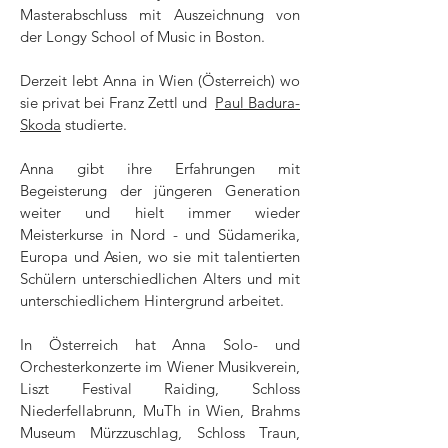
Masterabschluss mit Auszeichnung von
der Longy School of Music in Boston.
Derzeit lebt Anna in Wien (Österreich) wo
sie privat bei Franz Zettl und
Paul Badura-
Skoda
studierte.
Anna gibt ihre Erfahrungen mit
Begeisterung der jüngeren Generation
weiter und hielt immer wieder
Meisterkurse in Nord - und Südamerika,
Europa und Asien, wo sie mit talentierten
Schülern unterschiedlichen Alters und mit
unterschiedlichem Hintergrund arbeitet.
In Österreich hat Anna Solo- und
Orchesterkonzerte im Wiener Musikverein,
Liszt Festival Raiding, Schloss
Niederfellabrunn, MuTh in Wien, Brahms
Museum Mürzzuschlag, Schloss Traun,